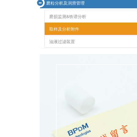
磨粒分析及润滑管理
磨损监测&铁谱分析
取样及分析附件
油液过滤装置