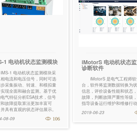
MS-1 电动机状态监测模块
iMotorS 电动机状态
诊断软件
MS-1 电动机状态监测模块采
三相电流和电压信号，同时可选
iMotorS 是电气工程师
同步采集振动、转速、和模拟量
台，软件将监测数据转换为
号实现全面和融合监测。基于优
信息，评价设备性能和状态
的电气特征分析ESA技术，信号
故障，判断故障严重性等级
理和故障提取算法更加丰富可
指导设备运行维护和维修行
，并具有直观的状态评估展示。
2019-06-23
4-08-09
106