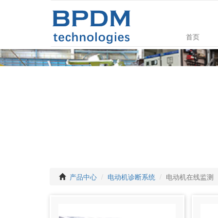
首页
产品中心
电动机诊断系统
电动机在线监测