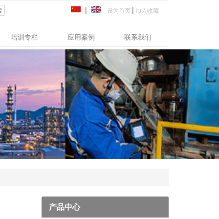
|
|
设为首页
加入收藏
索
培训专栏
应用案例
联系我们
产品中心