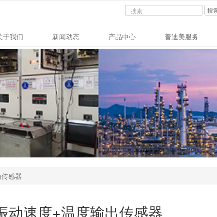
搜
关于我们
新闻动态
产品中心
普迪美服务
振动传感器
/RT振动速度+温度输出传感器