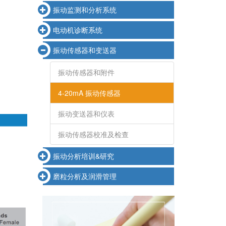
振动监测和分析系统
电动机诊断系统
振动传感器和变送器
振动传感器和附件
4-20mA 振动传感器
振动变送器和仪表
振动传感器校准及检查
振动分析培训&研究
磨粒分析及润滑管理