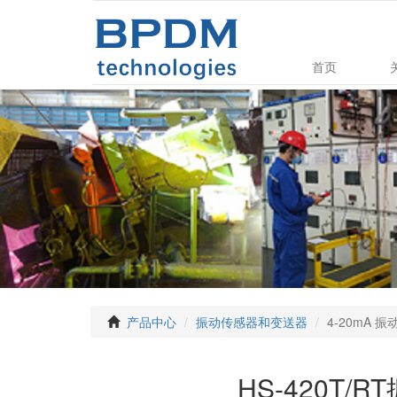
首页
产品中心
振动传感器和变送器
4-20mA 
HS-420T